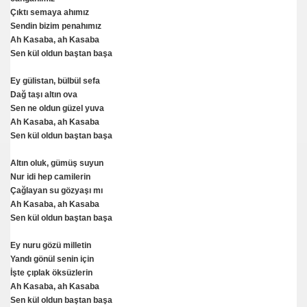
Çıktı semaya ahımız
Sendin bizim penahımız
Ah Kasaba, ah Kasaba
Sen kül oldun baştan başa
Ey gülistan, bülbül sefa
Dağ taşı altın ova
Sen ne oldun güzel yuva
Ah Kasaba, ah Kasaba
Sen kül oldun baştan başa
Altın oluk, gümüş suyun
Nur idi hep camilerin
Çağlayan su gözyaşı mı
Ah Kasaba, ah Kasaba
Sen kül oldun baştan başa
Ey nuru gözü milletin
Yandı gönül senin için
İşte çıplak öksüzlerin
Ah Kasaba, ah Kasaba
Sen kül oldun baştan başa