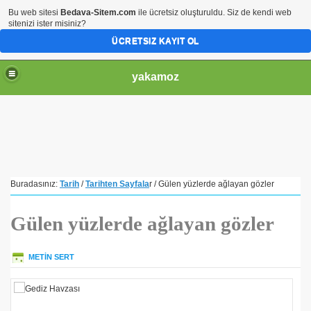
Bu web sitesi
Bedava-Sitem.com
ile ücretsiz oluşturuldu. Siz de kendi web
sitenizi ister misiniz?
ÜCRETSIZ KAYIT OL
yakamoz
Buradasınız:
Tarih
/
Tarihten Sayfala
r / Gülen yüzlerde ağlayan gözler
Gülen yüzlerde ağlayan gözler
METİN SERT