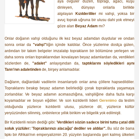
aya övgüler düzen, toprağı, ağacı, kuşu
dinleyen, dünyayı onlarla birlikte
algılayan
Kızılderililer
mi vahşi, yoksa bir
avuç toprak uğruna bir ulusu dahi yok etmeyi
göze alan
Beyaz Adam
mı?
Onlar doğanın vahşi olduğunu ilk kez beyaz adamdan duydular ve ondan
sonra onlar da
"vahşi"
liğin içinde kaldılar. Önce yüzlerine dostça gülen,
ardından bir takım belgeler imzalatıp toprakların bir bölümüne yerleşen ve
daha sonra onları topraklarından kovalayan beyaz adamlardan da, verdikleri
sözlerden de,
"adalet"
anlayışından da,
taptıklarını söyledikleri aynı
Tanrı'nın adaletinden
de, birşey anlamadılar.
Dağların, dağlardaki vadilerin insanlarıydı onlar ama çöllere hapsedildiler.
Topraklarını bırakıp beyaz adamın belirlediği çorak topraklarda yaşamaya
zorlandılar. Ve beyaz adamın acımasızlığına, vahşiliğine daha fazla karşı
koyamadılar ve boyun eğdiler. Ve son kızılderili lideri
Gerenimo
da teslim
olduğunda yüzlerce kızılderili ulusu, yüzlerce dil, yüzlerce kültür
yeryüzünden silinmiş, onbinlerce yıllık birikim ve bilgelik yok edilmişti.
Bir Kızılderili reisin dediği gibi: '
Verdikleri sözün sadece birini tuttu çatal dilli
soluk yüzlüler: 'Topraklarınızı alacağız' dediler ve aldılar".
Bu söz de bana
tıpkı bir Afrikalı'nın emperyalizmin 20. yüzyılın başlarında geri kalmış ülkeleri